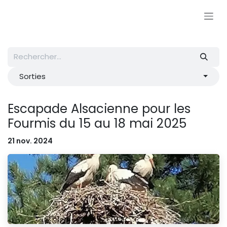
Se rendre au contenu
Sorties
Escapade Alsacienne pour les
Fourmis du 15 au 18 mai 2025
21 nov. 2024